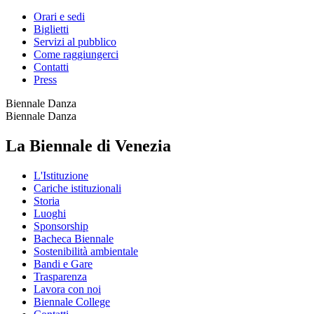
Orari e sedi
Biglietti
Servizi al pubblico
Come raggiungerci
Contatti
Press
Biennale Danza
Biennale Danza
La Biennale di Venezia
L'Istituzione
Cariche istituzionali
Storia
Luoghi
Sponsorship
Bacheca Biennale
Sostenibilità ambientale
Bandi e Gare
Trasparenza
Lavora con noi
Biennale College