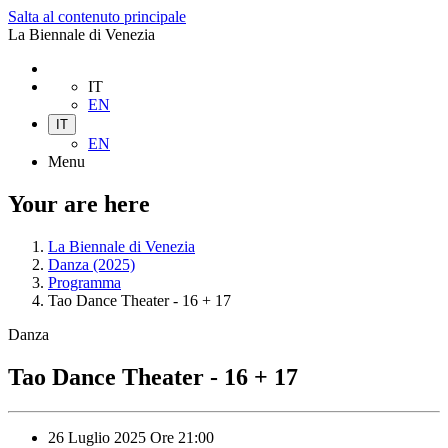
Salta al contenuto principale
La Biennale di Venezia
IT
EN
IT
EN
Menu
Your are here
La Biennale di Venezia
Danza (2025)
Programma
Tao Dance Theater - 16 + 17
Danza
Tao Dance Theater - 16 + 17
26 Luglio 2025
Ore
21:00