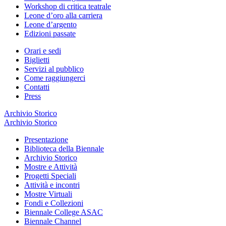
Workshop di critica teatrale
Leone d’oro alla carriera
Leone d’argento
Edizioni passate
Orari e sedi
Biglietti
Servizi al pubblico
Come raggiungerci
Contatti
Press
Archivio Storico
Archivio Storico
Presentazione
Biblioteca della Biennale
Archivio Storico
Mostre e Attività
Progetti Speciali
Attività e incontri
Mostre Virtuali
Fondi e Collezioni
Biennale College ASAC
Biennale Channel