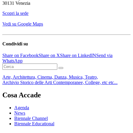
30131 Venezia
Scopri la sede
Vedi su Google Maps
Condividi su
Share on Facebook
Share on X
Share on LinkedIN
Send via
WhatsApp
Arte, Architettura, Cinema, Danza, Musica, Teatro,
Archivio Storico delle Arti Contemporanee, College, etc etc...
Cosa Accade
Agenda
News
Biennale Channel
Biennale Educational