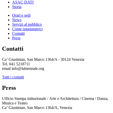
ASAC DATI
Storia
Orari e sedi
News
Servizi al pubblico
Come raggiungerci
Contatti
Press
Contatti
Ca’ Giustinian, San Marco 1364/A - 30124 Venezia
Tel. 041 5218711
email info@labiennale.org
Tutti i contatti
Press
Ufficio Stampa istituzionale / Arte e Architettura / Cinema / Danza,
Musica e Teatro
Ca’ Giustinian, San Marco 1364/A, Venezia