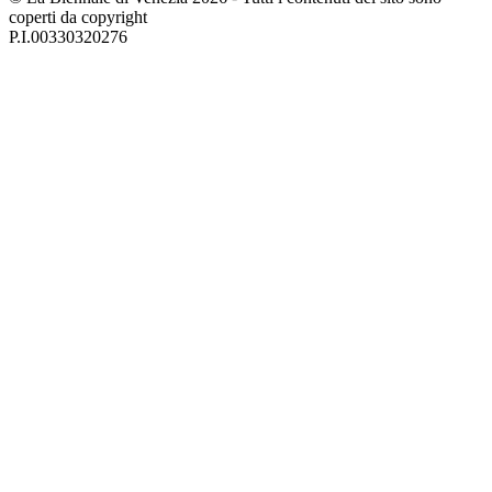
coperti da copyright
P.I.00330320276