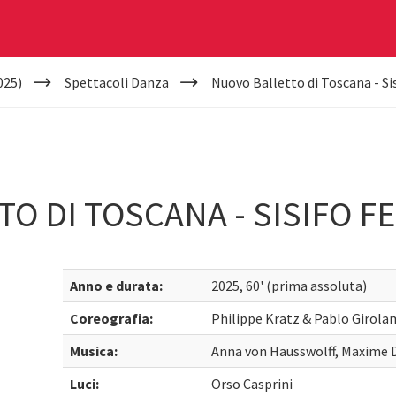
025)
Spettacoli Danza
Nuovo Balletto di Toscana - Sis
O DI TOSCANA - SISIFO FE
Anno e durata:
2025, 60' (prima assoluta)
Coreografia:
Philippe Kratz & Pablo Girola
Musica:
Anna von Hausswolff, Maxime D
Luci:
Orso Casprini