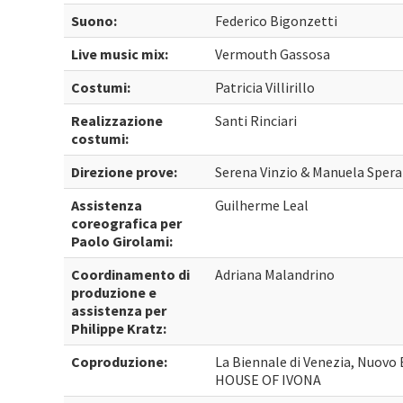
Suono:
Federico Bigonzetti
Live music mix:
Vermouth Gassosa
Costumi:
Patricia Villirillo
Realizzazione
Santi Rinciari
costumi:
Direzione prove:
Serena Vinzio & Manuela Spera
Assistenza
Guilherme Leal
coreografica per
Paolo Girolami:
Coordinamento di
Adriana Malandrino
produzione e
assistenza per
Philippe Kratz:
Coproduzione:
La Biennale di Venezia, Nuovo 
HOUSE OF IVONA