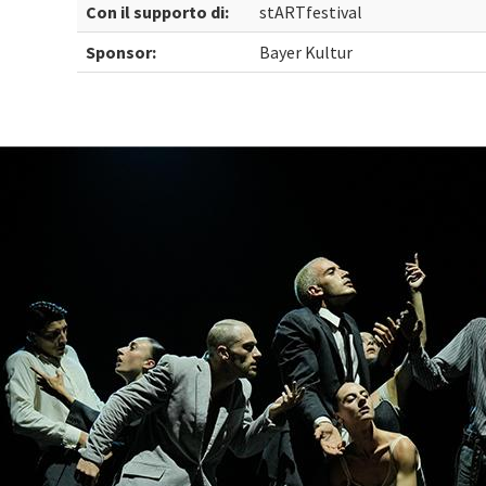
Con il supporto di:
stARTfestival
Sponsor:
Bayer Kultur