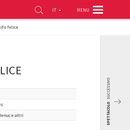
MENU
IT
ifo felice
LICE
SUCCESSIVO
mi
SPETTACOLO
enuc e altri