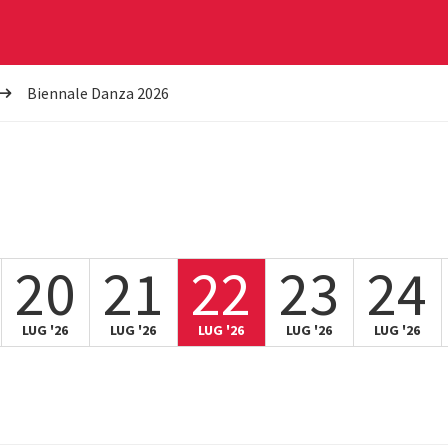
Biennale Danza 2026
20
21
22
23
24
LUG '26
LUG '26
LUG '26
LUG '26
LUG '26