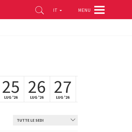
MENU
IT
25
26
27
28
29
LUG '26
LUG '26
LUG '26
LUG '26
LUG '26
TUTTE LE SEDI