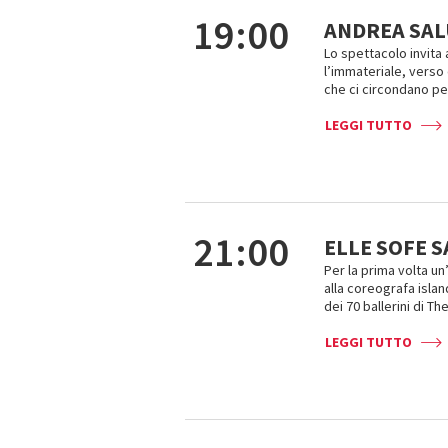
19:00
ANDREA SALU
Lo spettacolo invita
l’immateriale, verso 
che ci circondano per 
LEGGI TUTTO
21:00
ELLE SOFE 
Per la prima volta un
alla coreografa islan
dei 70 ballerini di T
LEGGI TUTTO