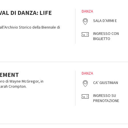
VAL DI DANZA: LIFE
DANZA
SALA D’ARMI E
all’Archivio Storico della Biennale di
INGRESSO CON
BIGLIETTO
VEMENT
DANZA
bro di Wayne McGregor, in
CA’ GIUSTINIAN
Sarah Crompton.
INGRESSO SU
PRENOTAZIONE