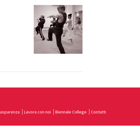
rasparenza
Lavora con noi
Biennale College
Contatti