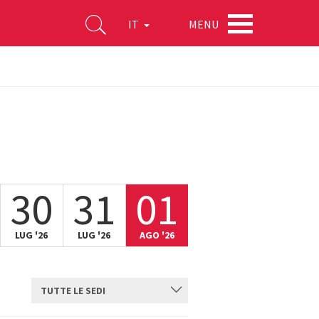
MENU
IT
30
31
01
LUG '26
LUG '26
AGO '26
TUTTE LE SEDI