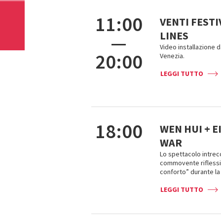
11:00
VENTI FESTI
LINES
—
Video installazione d
20:00
Venezia.
LEGGI TUTTO
18:00
WEN HUI + E
WAR
Lo spettacolo intrecc
commovente riflessi
conforto” durante l
LEGGI TUTTO