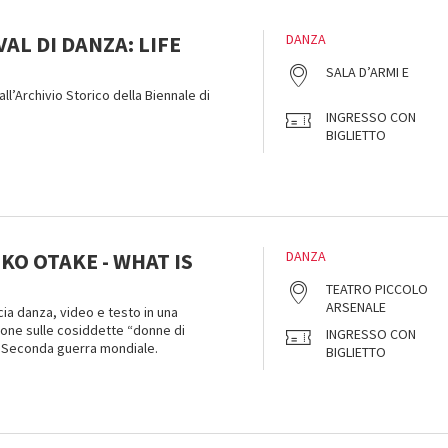
VAL DI DANZA: LIFE
DANZA
SALA D’ARMI E
all’Archivio Storico della Biennale di
INGRESSO CON
BIGLIETTO
IKO OTAKE - WHAT IS
DANZA
TEATRO PICCOLO
ARSENALE
ia danza, video e testo in una
one sulle cosiddette “donne di
INGRESSO CON
a Seconda guerra mondiale.
BIGLIETTO