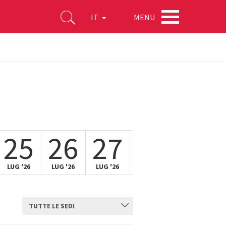
MENU
IT
25
26
27
28
29
LUG '26
LUG '26
LUG '26
LUG '26
LUG '26
TUTTE LE SEDI