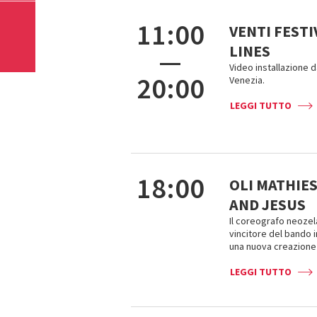
11:00
VENTI FESTI
LINES
—
Video installazione d
20:00
Venezia.
LEGGI TUTTO
18:00
OLI MATHIE
AND JESUS
Il coreografo neozela
vincitore del bando 
una nuova creazione
LEGGI TUTTO