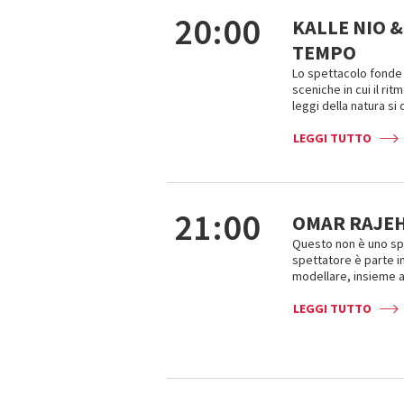
20:00
KALLE NIO 
TEMPO
Lo spettacolo fonde 
sceniche in cui il rit
leggi della natura si
LEGGI TUTTO
21:00
OMAR RAJEH
Questo non è uno spe
spettatore è parte in
modellare, insieme a
LEGGI TUTTO