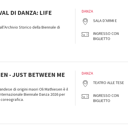
VAL DI DANZA: LIFE
DANZA
SALA D’ARMI E
all’Archivio Storico della Biennale di
INGRESSO CON
BIGLIETTO
SEN - JUST BETWEEN ME
DANZA
TEATRO ALLE TESE
ndese di origini maori Oli Mathiesen è il
internazionale Biennale Danza 2026 per
INGRESSO CON
 coreografica.
BIGLIETTO