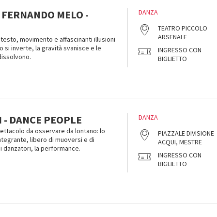
& FERNANDO MELO -
DANZA
TEATRO PICCOLO
ARSENALE
testo, movimento e affascinanti illusioni
mo si inverte, la gravità svanisce e le
INGRESSO CON
 dissolvono.
BIGLIETTO
 - DANCE PEOPLE
DANZA
ttacolo da osservare da lontano: lo
PIAZZALE DIVISIONE
tegrante, libero di muoversi e di
ACQUI, MESTRE
i danzatori, la performance.
INGRESSO CON
BIGLIETTO