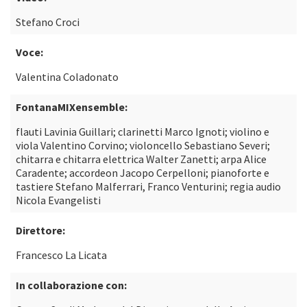
Stefano Croci
Voce:
Valentina Coladonato
FontanaMIXensemble:
flauti Lavinia Guillari; clarinetti Marco Ignoti; violino e
viola Valentino Corvino; violoncello Sebastiano Severi;
chitarra e chitarra elettrica Walter Zanetti; arpa Alice
Caradente; accordeon Jacopo Cerpelloni; pianoforte e
tastiere Stefano Malferrari, Franco Venturini; regia audio
Nicola Evangelisti
Direttore:
Francesco La Licata
In collaborazione con: