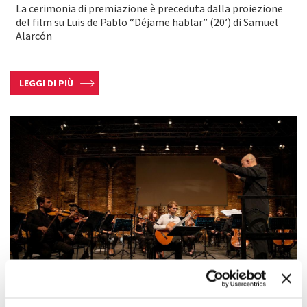
La cerimonia di premiazione è preceduta dalla proiezione
del film su Luis de Pablo “Déjame hablar” (20’) di Samuel
Alarcón
LEGGI DI PIÙ