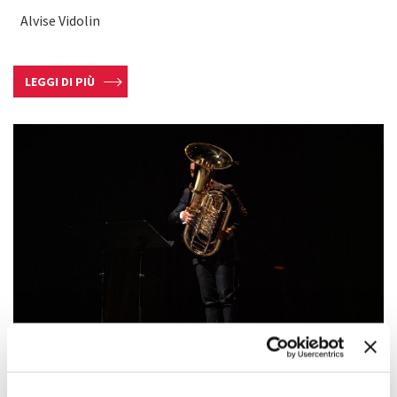
Alvise Vidolin
LEGGI DI PIÙ