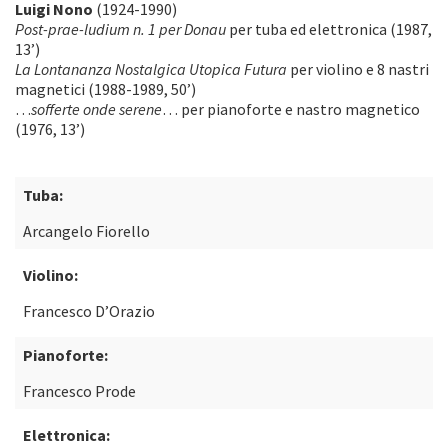
Luigi Nono
(1924-1990)
Post-prae-ludium n. 1 per Donau
per tuba ed elettronica (1987,
13’)
La Lontananza Nostalgica Utopica Futura
per violino e 8 nastri
magnetici (1988-1989, 50’)
…
sofferte onde serene
… per pianoforte e nastro magnetico
(1976, 13’)
Tuba:
Arcangelo Fiorello
Violino:
Francesco D’Orazio
Pianoforte:
Francesco Prode
Elettronica: