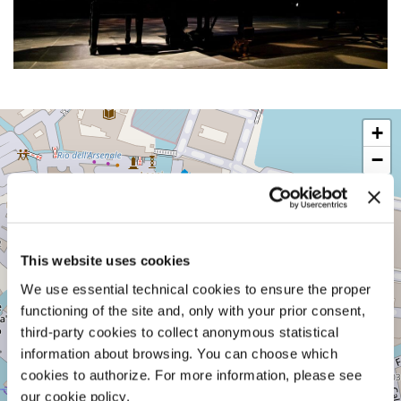
TEATRO
+
PICCOLO
ARSENALE
−
SESTIERE
CASTELLO
CAMPO
DELLA
TANA,
This website uses cookies
2169/F
30122
We use essential technical cookies to ensure the proper
VENEZIA
TEL.
functioning of the site and, only with your prior consent,
0415218711
third-party cookies to collect anonymous statistical
info@labiennale.org
information about browsing. You can choose which
SCOPRI LA SEDE
cookies to authorize. For more information, please see
our cookie policy.