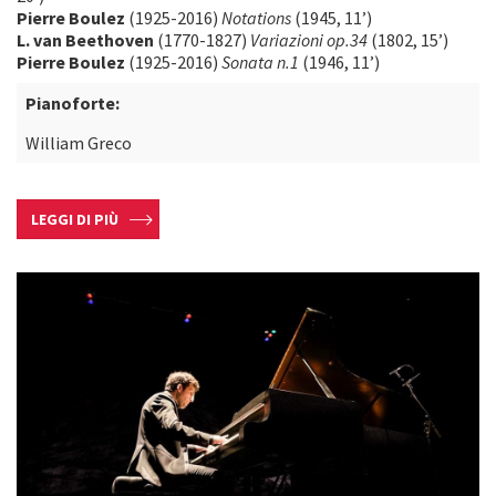
Pierre Boulez
(1925-2016)
Notations
(1945, 11’)
L. van Beethoven
(1770-1827)
Variazioni op.34
(1802, 15’)
Pierre Boulez
(1925-2016)
Sonata n.1
(1946, 11’)
Pianoforte:
William Greco
LEGGI DI PIÙ