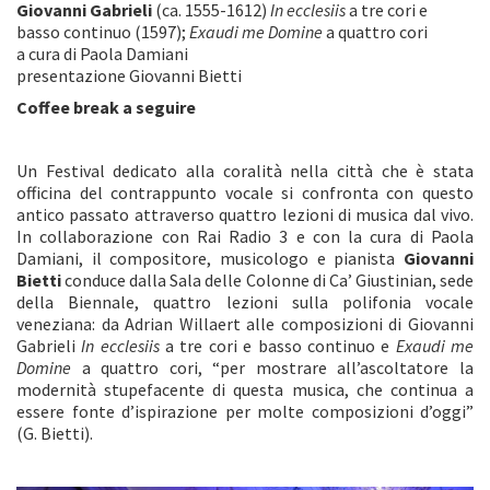
Giovanni Gabrieli
(ca. 1555-1612)
In ecclesiis
a tre cori e
basso continuo (1597);
Exaudi me Domine
a quattro cori
a cura di Paola Damiani
presentazione Giovanni Bietti
Coffee break a seguire
Un Festival dedicato alla coralità nella città che è stata
officina del contrappunto vocale si confronta con questo
antico passato attraverso quattro lezioni di musica dal vivo.
In collaborazione con Rai Radio 3 e con la cura di Paola
Damiani, il compositore, musicologo e pianista
Giovanni
Bietti
conduce dalla Sala delle Colonne di Ca’ Giustinian, sede
della Biennale, quattro lezioni sulla polifonia vocale
veneziana: da Adrian Willaert alle composizioni di Giovanni
Gabrieli
In ecclesiis
a tre cori e basso continuo e
Exaudi me
Domine
a quattro cori, “per mostrare all’ascoltatore la
modernità stupefacente di questa musica, che continua a
essere fonte d’ispirazione per molte composizioni d’oggi”
(G. Bietti).