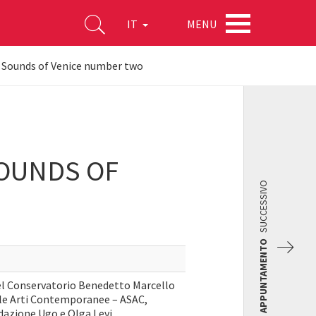
MENU
IT
- Sounds of Venice number two
SOUNDS OF
SUCCESSIVO
APPUNTAMENTO
del Conservatorio Benedetto Marcello
elle Arti Contemporanee – ASAC,
azione Ugo e Olga Levi