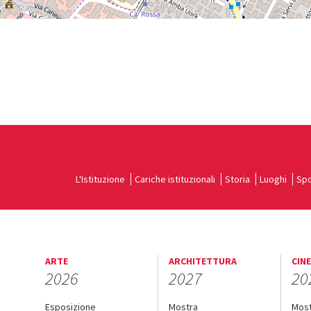
L'Istituzione
Cariche istituzionali
Storia
Luoghi
Spo
ARTE
ARCHITETTURA
CIN
2026
2027
20
Esposizione
Mostra
Mos