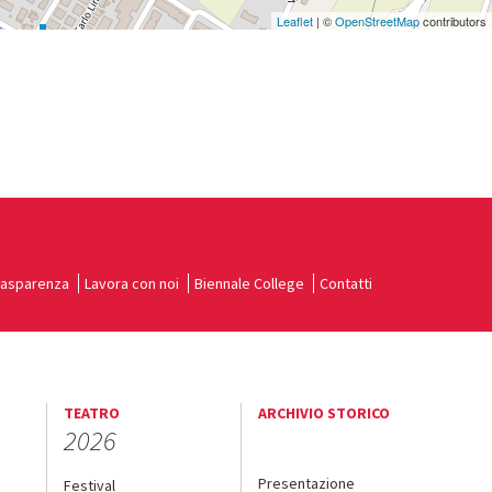
Leaflet
| ©
OpenStreetMap
contributors
rasparenza
Lavora con noi
Biennale College
Contatti
TEATRO
ARCHIVIO STORICO
2026
Presentazione
Festival