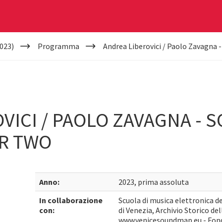
023)
Programma
Andrea Liberovici / Paolo Zavagna 
VICI / PAOLO ZAVAGNA - 
R TWO
Anno:
2023, prima assoluta
In collaborazione
Scuola di musica elettronica 
con:
di Venezia, Archivio Storico d
www.venicesoundmap.eu - Fond