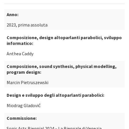
Anno:
2023, prima assoluta
Composizione, design altoparlanti parabolici, sviluppo
informatico:
Anthea Caddy
Composizione, sound synthesis, physical modelling,
program design:
Marcin Pietruszewski
Design e sviluppo degli altoparlanti parabolici:
Miodrag Gladović
Commissione:
Sonic Acts Biennial 2024 – La Biennale di Venezia