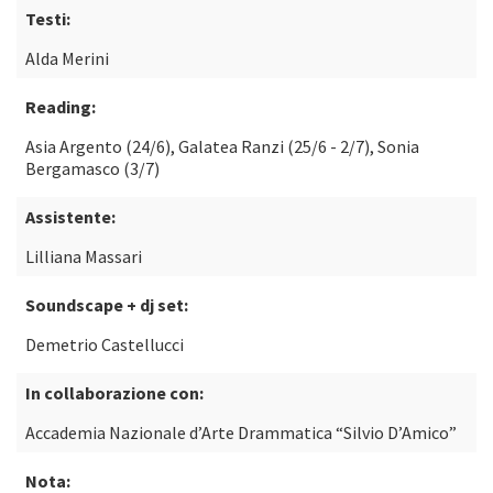
Testi:
Alda Merini
Reading:
Asia Argento (24/6), Galatea Ranzi (25/6 - 2/7), Sonia
Bergamasco (3/7)
Assistente:
Lilliana Massari
Soundscape + dj set:
Demetrio Castellucci
In collaborazione con:
Accademia Nazionale d’Arte Drammatica “Silvio D’Amico”
Nota: