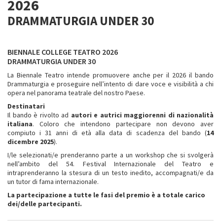
2026
DRAMMATURGIA UNDER 30
BIENNALE COLLEGE TEATRO 2026
DRAMMATURGIA UNDER 30
La Biennale Teatro intende promuovere anche per il 2026 il bando
Drammaturgia e proseguire nell’intento di dare voce e visibilità a chi
opera nel panorama teatrale del nostro Paese.
Destinatari
Il bando è rivolto ad
autori e autrici maggiorenni di nazionalità
italiana
. Coloro che intendono partecipare non devono aver
compiuto i 31 anni di età alla data di scadenza del bando (
14
dicembre 2025
).
I/le selezionati/e prenderanno parte a un workshop che si svolgerà
nell’ambito del 54. Festival Internazionale del Teatro e
intraprenderanno la stesura di un testo inedito, accompagnati/e da
un tutor di fama internazionale.
La partecipazione a tutte le fasi del premio è a totale carico
dei/delle partecipanti.