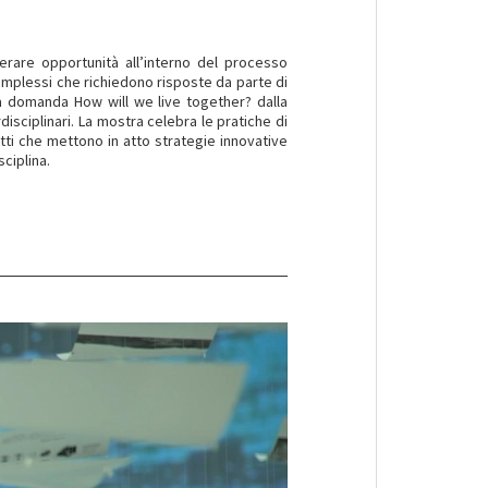
nerare opportunità all’interno del processo
complessi che richiedono risposte da parte di
lla domanda How will we live together? dalla
disciplinari. La mostra celebra le pratiche di
tti che mettono in atto strategie innovative
ciplina.