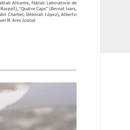
ablab Alicante, Fablab Laboratorio de
x Raspall), “Quatre Caps” (Bernat Ivars,
adin Charbel, Déborah López), Alberto
uel M. Ares Joana)