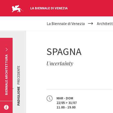
LA BIENNALE DI VENEZIA
YOUR
Salta al contenuto principale
La Biennale di Venezia
Architett
ARE
HERE
SPAGNA
BIENNALE ARCHITETTURA
Uncertainty
PRECEDENTE
PADIGLIONE
MAR - DOM
22/05 > 31/07
11.00 - 19.00