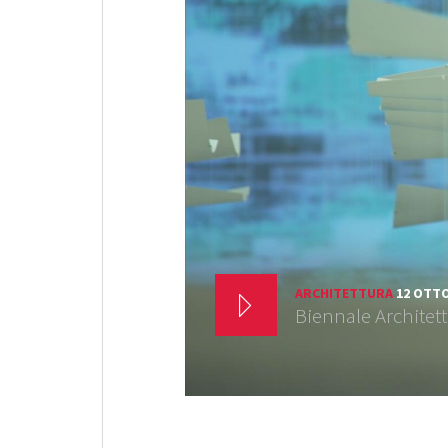
ARCHITETTURA
12 OTTO
Biennale Architet