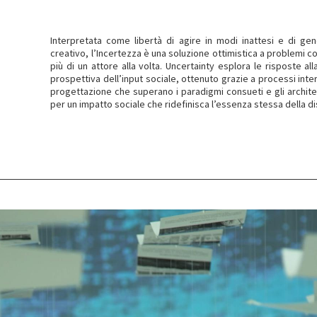
Interpretata come libertà di agire in modi inattesi e di ge
creativo, l’Incertezza è una soluzione ottimistica a problemi 
più di un attore alla volta. Uncertainty esplora le risposte a
prospettiva dell’input sociale, ottenuto grazie a processi inter
progettazione che superano i paradigmi consueti e gli archite
per un impatto sociale che ridefinisca l’essenza stessa della dis