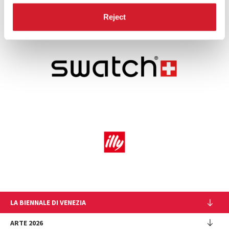
CONDIVIDI SU
Reject
LA BIENNALE DI VENEZIA
L'Istituzione
ARTE 2026