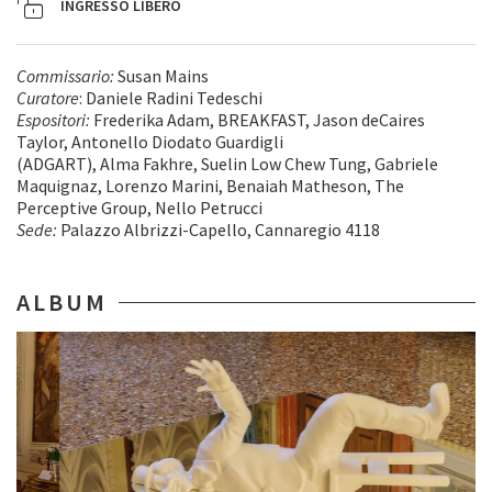
INGRESSO LIBERO
Commissario:
Susan Mains
Curatore
: Daniele Radini Tedeschi
Espositori:
Frederika Adam, BREAKFAST, Jason deCaires
Taylor, Antonello Diodato Guardigli
(ADGART), Alma Fakhre, Suelin Low Chew Tung, Gabriele
Maquignaz, Lorenzo Marini, Benaiah Matheson, The
Perceptive Group, Nello Petrucci
Sede:
Palazzo Albrizzi-Capello, Cannaregio 4118
ALBUM