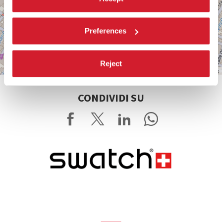
Preferences
Reject
Leaflet
| ©
OpenStreetMap
contributors
CONDIVIDI SU