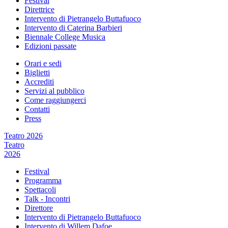
Festival
Direttrice
Intervento di Pietrangelo Buttafuoco
Intervento di Caterina Barbieri
Biennale College Musica
Edizioni passate
Orari e sedi
Biglietti
Accrediti
Servizi al pubblico
Come raggiungerci
Contatti
Press
Teatro 2026
Teatro
2026
Festival
Programma
Spettacoli
Talk - Incontri
Direttore
Intervento di Pietrangelo Buttafuoco
Intervento di Willem Dafoe