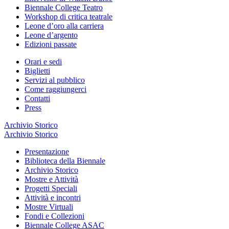
Biennale College Teatro
Workshop di critica teatrale
Leone d’oro alla carriera
Leone d’argento
Edizioni passate
Orari e sedi
Biglietti
Servizi al pubblico
Come raggiungerci
Contatti
Press
Archivio Storico
Archivio Storico
Presentazione
Biblioteca della Biennale
Archivio Storico
Mostre e Attività
Progetti Speciali
Attività e incontri
Mostre Virtuali
Fondi e Collezioni
Biennale College ASAC