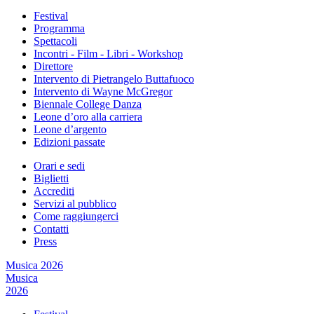
Festival
Programma
Spettacoli
Incontri - Film - Libri - Workshop
Direttore
Intervento di Pietrangelo Buttafuoco
Intervento di Wayne McGregor
Biennale College Danza
Leone d’oro alla carriera
Leone d’argento
Edizioni passate
Orari e sedi
Biglietti
Accrediti
Servizi al pubblico
Come raggiungerci
Contatti
Press
Musica 2026
Musica
2026