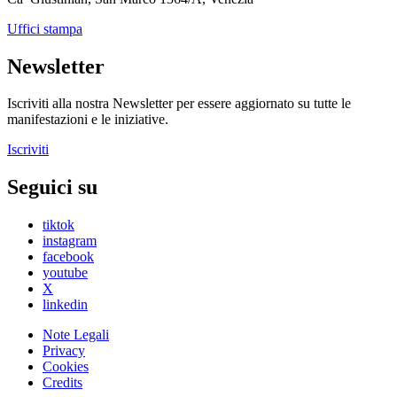
Uffici stampa
Newsletter
Iscriviti alla nostra Newsletter per essere aggiornato su tutte le
manifestazioni e le iniziative.
Iscriviti
Seguici su
tiktok
instagram
facebook
youtube
X
linkedin
Note Legali
Privacy
Cookies
Credits