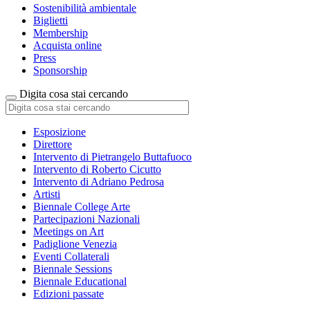
Sostenibilità ambientale
Biglietti
Membership
Acquista online
Press
Sponsorship
Digita cosa stai cercando
Esposizione
Direttore
Intervento di Pietrangelo Buttafuoco
Intervento di Roberto Cicutto
Intervento di Adriano Pedrosa
Artisti
Biennale College Arte
Partecipazioni Nazionali
Meetings on Art
Padiglione Venezia
Eventi Collaterali
Biennale Sessions
Biennale Educational
Edizioni passate