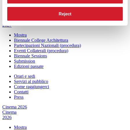
Press
Reject
Architettura 2027
Architettura
2027
Mostra
Biennale College Architettura
Partecipazioni Nazionali (procedura)
Eventi Collaterali (procedura)
Biennale Sessions
Submission
Edizioni passate
Orari e sedi
Servizi al pubblico
Come raggiungerci
Contatti
Press
Cinema 2026
Cinema
2026
Mostra