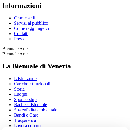
Informazioni
Orari e sedi
Servizi al pubblico
Come raggiungerci
Contatti
Press
Biennale Arte
Biennale Arte
La Biennale di Venezia
L'Istituzione
Cariche istituzionali
Storia
Luoghi
Sponsorship
Bacheca Biennale
Sostenibilità ambientale
Bandi e Gare
Trasparenza
Lavora con noi