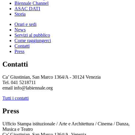
Biennale Channel
ASAC DATI
Storia
Orari e sedi
News
Servizi al pubblico
Come raggiungerci
Contatti
Press
Contatti
Ca’ Giustinian, San Marco 1364/A - 30124 Venezia
Tel. 041 5218711
email info@labiennale.org
Tutti i contatti
Press
Ufficio Stampa istituzionale / Arte e Architettura / Cinema / Danza,
Musica e Teatro
Ca’ Giustinian, San Marco 1364/A, Venezia