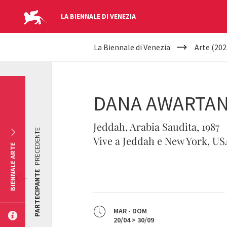
LA BIENNALE DI VENEZIA
YOUR
Salta al contenuto principale
La Biennale di Venezia
Arte (202
ARE
HERE
DANA AWARTAN
Jeddah, Arabia Saudita, 1987
PRECEDENTE
Vive a Jeddah e New York, US
BIENNALE ARTE
PARTECIPANTE
MAR - DOM
20/04 > 30/09