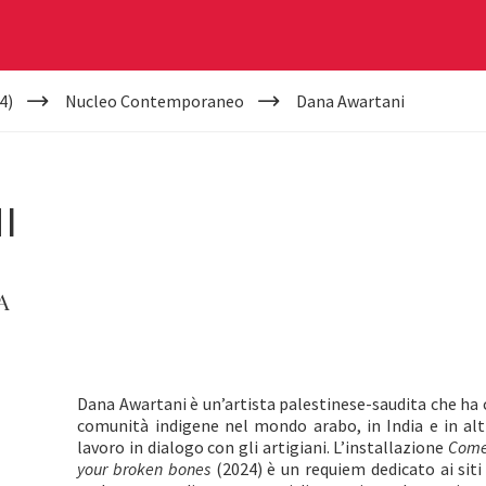
4)
Nucleo Contemporaneo
Dana Awartani
I
A
Dana Awartani è un’artista palestinese-saudita che ha c
comunità indigene nel mondo arabo, in India e in altr
lavoro in dialogo con gli artigiani. L’installazione
Come
your broken bones
(2024) è un requiem dedicato ai siti