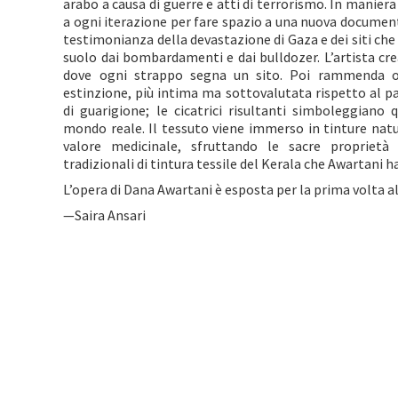
arabo a causa di guerre e atti di terrorismo. In maniera 
a ogni iterazione per fare spazio a una nuova docume
testimonianza della devastazione di Gaza e dei siti che
suolo dai bombardamenti e dai bulldozer. L’artista crea
dove ogni strappo segna un sito. Poi rammenda og
estinzione, più intima ma sottovalutata rispetto al 
di guarigione; le cicatrici risultanti simboleggiano 
mondo reale. Il tessuto viene immerso in tinture natu
valore medicinale, sfruttando le sacre proprietà 
tradizionali di tintura tessile del Kerala che Awartani 
L’opera di Dana Awartani è esposta per la prima volta al
—Saira Ansari