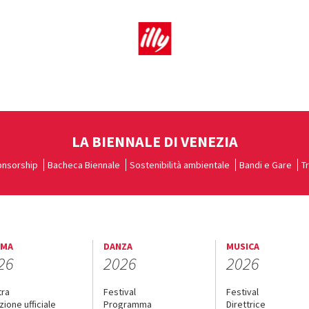
LA BIENNALE DI VENEZIA
nsorship
Bacheca Biennale
Sostenibilità ambientale
Bandi e Gare
T
EMA
DANZA
MUSICA
26
2026
2026
tra
Festival
Festival
zione ufficiale
Programma
Direttrice