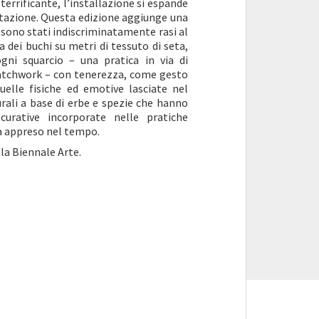
terrificante, l’installazione si espande
ntazione. Questa edizione aggiunge una
 sono stati indiscriminatamente rasi al
 dei buchi su metri di tessuto di seta,
ni squarcio – una pratica in via di
patchwork – con tenerezza, come gesto
quelle fisiche ed emotive lasciate nel
rali a base di erbe e spezie che hanno
curative incorporate nelle pratiche
ha appreso nel tempo.
la Biennale Arte.