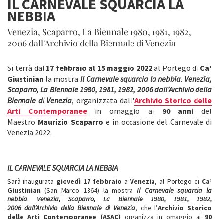
IL CARNEVALE SQUARCIA LA
NEBBIA
Venezia, Scaparro, La Biennale 1980, 1981, 1982,
2006 dall’Archivio della Biennale di Venezia
Si terrà dal
17 febbraio al 15 maggio 2022
al Portego di
Ca'
Giustinian
la mostra
Il Carnevale squarcia la nebbia
.
Venezia,
Scaparro, La Biennale
1980, 1981, 1982, 2006
dall’Archivio della
Biennale di Venezia
, organizzata dall'
Archivio Storico delle
Arti Contemporanee
in omaggio ai
90 anni
del
Maestro
Maurizio Scaparro
e in occasione del Carnevale di
Venezia 2022.
IL CARNEVALE SQUARCIA LA NEBBIA
Sarà inaugurata
giovedì 17 febbraio
a
Venezia
, al Portego di
Ca’
Giustinian
(San Marco 1364) la mostra
Il Carnevale squarcia la
nebbia
.
Venezia, Scaparro, La Biennale
1980, 1981, 1982,
2006
dall’Archivio della Biennale di Venezia
, che l’
Archivio Storico
delle Arti Contemporanee (ASAC)
organizza in omaggio ai
90