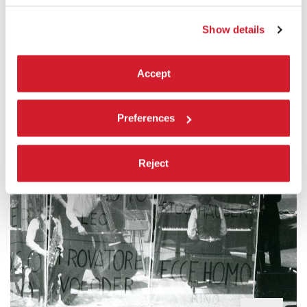
Show details
Accept
1980
Preferences
Reject