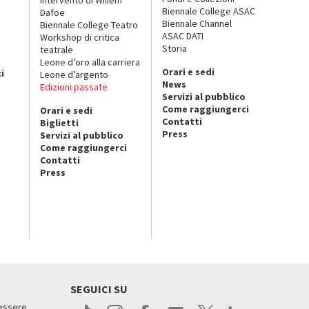
Biennale College ASAC
Dafoe
Biennale Channel
Biennale College Teatro
ASAC DATI
Workshop di critica
Storia
teatrale
o
Leone d’oro alla carriera
Orari e sedi
i
Leone d’argento
News
Edizioni passate
Servizi al pubblico
Come raggiungerci
Orari e sedi
Contatti
Biglietti
Press
Servizi al pubblico
Come raggiungerci
Contatti
Press
SEGUICI SU
 essere