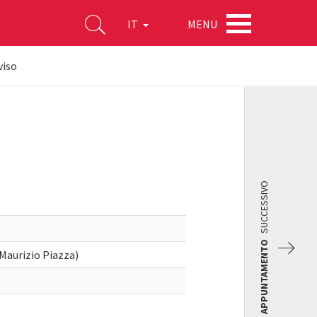
MENU
IT
viso
SUCCESSIVO
APPUNTAMENTO
 Maurizio Piazza)