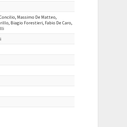
Concilio, Massimo De Matteo,
rillo, Biagio Forestieri, Fabio De Caro,
lli
i