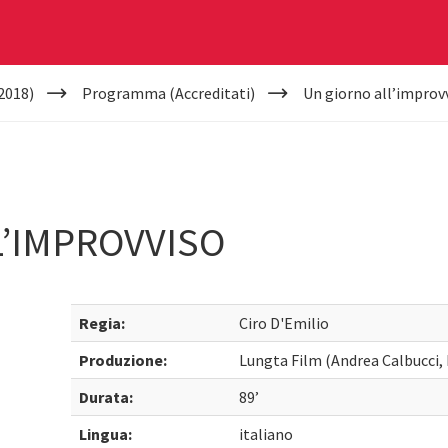
2018)
Programma (Accreditati)
Un giorno all’improv
L’IMPROVVISO
Regia:
Ciro D'Emilio
Produzione:
Lungta Film (Andrea Calbucci,
Durata:
89’
Lingua:
italiano