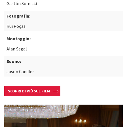
Gastón Solnicki
Fotografia:
Rui Poças
Montaggio:
Alan Segal
Suono:
Jason Candler
SCOPRI DI PIÙ SUL FILM