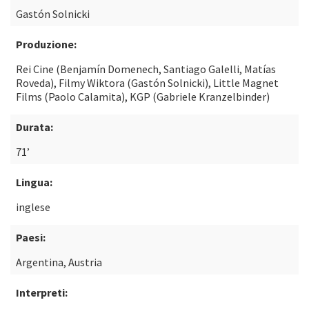
Gastón Solnicki
Produzione:
Rei Cine (Benjamín Domenech, Santiago Galelli, Matías
Roveda), Filmy Wiktora (Gastón Solnicki), Little Magnet
Films (Paolo Calamita), KGP (Gabriele Kranzelbinder)
Durata:
71’
Lingua:
inglese
Paesi:
Argentina, Austria
Interpreti: