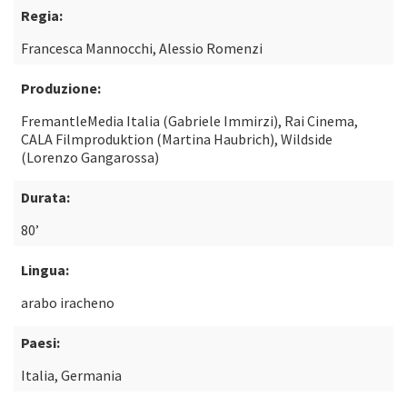
Regia:
Francesca Mannocchi, Alessio Romenzi
Produzione:
FremantleMedia Italia (Gabriele Immirzi), Rai Cinema,
CALA Filmproduktion (Martina Haubrich), Wildside
(Lorenzo Gangarossa)
Durata:
80’
Lingua:
arabo iracheno
Paesi:
Italia, Germania