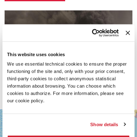
This website uses cookies
We use essential technical cookies to ensure the proper
functioning of the site and, only with your prior consent,
third-party cookies to collect anonymous statistical
information about browsing. You can choose which
cookies to authorize. For more information, please see
our cookie policy.
SALA
+
GRANDE
Show details
−
LUNGOMARE
MARCONI