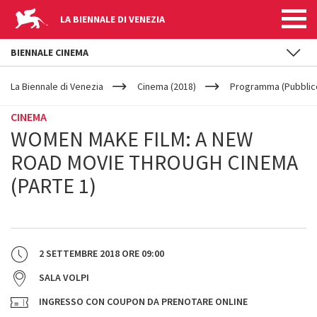
LA BIENNALE DI VENEZIA
BIENNALE CINEMA
YOUR
Salta al contenuto principale
ARE
La Biennale di Venezia
Cinema (2018)
Programma (Pubblic
HERE
CINEMA
WOMEN MAKE FILM: A NEW
ROAD MOVIE THROUGH CINEMA
(PARTE 1)
2 SETTEMBRE 2018
ORE
09:00
SALA VOLPI
INGRESSO CON COUPON DA PRENOTARE ONLINE