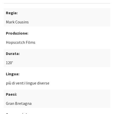
Regia:
Mark Cousins
Produzione:
Hopscotch Films
Durata:
120’
Lingua:
più di venti lingue diverse
Paesi:
Gran Bretagna