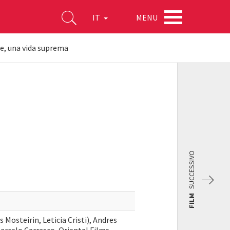
MENU
IT
e, una vida suprema
SUCCESSIVO
FILM
Mosteirin, Leticia Cristi), Andres