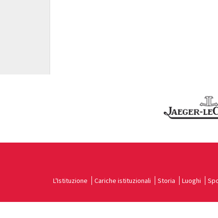
L'Istituzione
Cariche istituzionali
Storia
Luoghi
Spo