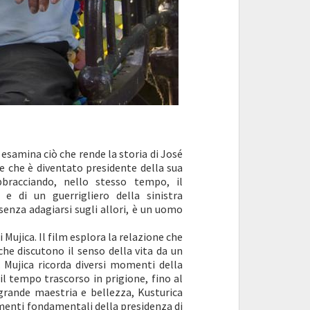
 esamina ciò che rende la storia di José
e che è diventato presidente della sua
bracciando, nello stesso tempo, il
 e di un guerrigliero della sinistra
enza adagiarsi sugli allori, è un uomo
i Mujica. Il film esplora la relazione che
 che discutono il senso della vita da un
o. Mujica ricorda diversi momenti della
 il tempo trascorso in prigione, fino al
 grande maestria e bellezza, Kusturica
momenti fondamentali della presidenza di