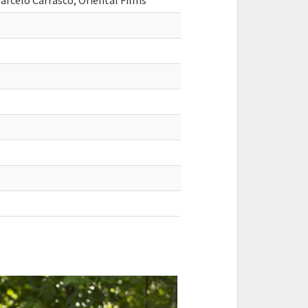
arcelo Carrasco, Oriental Films