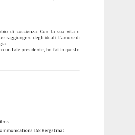
bio di coscienza. Con la sua vita e
er raggiungere degli ideali. L’amore di
gia.
uto un tale presidente, ho fatto questo
ilms
i Communications 158 Bergstraat