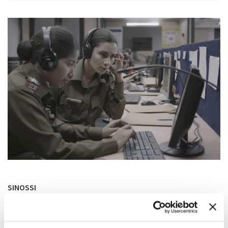
SINOSSI
Soni, una giovane poliziotta di Delhi, e la sua sovrintendente
Kalpana sono unite nella lotta alla crescente ondata di
crimini violenti contro le donne. Tuttavia, la loro alleanza