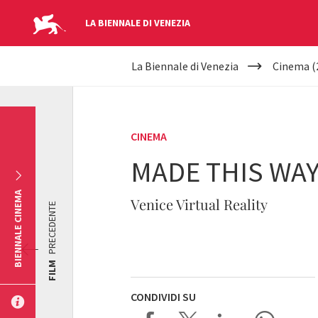
LA BIENNALE DI VENEZIA
YOUR
Salta al contenuto principale
La Biennale di Venezia
Cinema (
ARE
HERE
CINEMA
MADE THIS WAY
BIENNALE CINEMA
Venice Virtual Reality
PRECEDENTE
FILM
CONDIVIDI SU