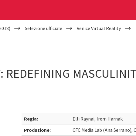
2018)
Selezione ufficiale
Venice Virtual Reality
: REDEFINING MASCULINI
Regia:
Elli Raynai, Irem Harnak
Produzione:
CFC Media Lab (Ana Serrano), C