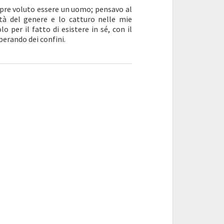
mpre voluto essere un uomo; pensavo al
ità del genere e lo catturo nelle mie
o per il fatto di esistere in sé, con il
perando dei confini.