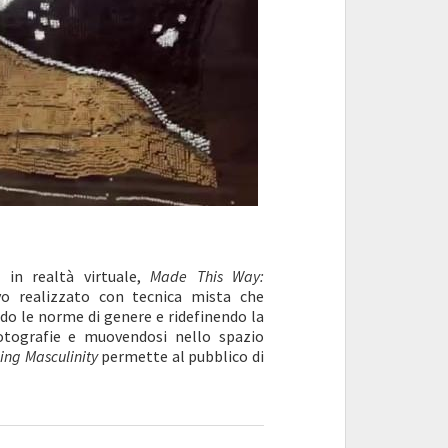
 in realtà virtuale,
Made This Way:
o realizzato con tecnica mista che
o le norme di genere e ridefinendo la
fotografie e muovendosi nello spazio
ing Masculinity
permette al pubblico di