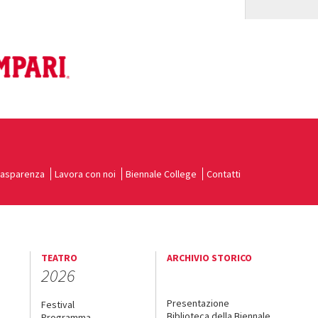
rasparenza
Lavora con noi
Biennale College
Contatti
TEATRO
ARCHIVIO STORICO
2026
Presentazione
Festival
Biblioteca della Biennale
Programma