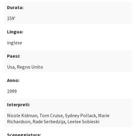
Durata:
159’
Lingua:
inglese
Paesi:
Usa, Regno Unito
Anno:
1999
Interpreti:
Nicole Kidman, Tom Cruise, Sydney Pollack, Marie
Richardson, Rade Serbedzija, Leelee Sobieski
Sceneggiatura: