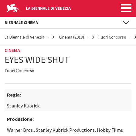
LA BIENNALE DI VENEZIA
BIENNALE CINEMA
YOUR
Salta al contenuto principale
ARE
La Biennale di Venezia
Cinema (2019)
Fuori Concorso
HERE
CINEMA
EYES WIDE SHUT
Fuori Concorso
Regia:
Stanley Kubrick
Produzione:
Warner Bros., Stanley Kubrick Productions, Hobby Films