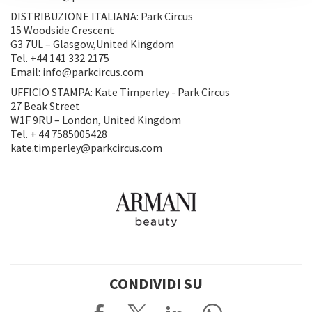
DISTRIBUZIONE ITALIANA: Park Circus
15 Woodside Crescent
G3 7UL – Glasgow,United Kingdom
Tel. +44 141 332 2175
Email: info@parkcircus.com
UFFICIO STAMPA: Kate Timperley - Park Circus
27 Beak Street
W1F 9RU – London, United Kingdom
Tel. + 44 7585005428
kate.timperley@parkcircus.com
CONDIVIDI SU