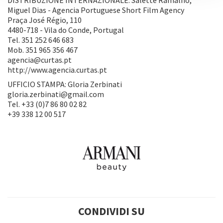
Miguel Dias - Agencia Portuguese Short Film Agency
Praça José Régio, 110
4480-718 - Vila do Conde, Portugal
Tel. 351 252 646 683
Mob. 351 965 356 467
agencia@curtas.pt
http://www.agencia.curtas.pt
UFFICIO STAMPA: Gloria Zerbinati
gloria.zerbinati@gmail.com
Tel. +33 (0)7 86 80 02 82
+39 338 12 00 517
CONDIVIDI SU