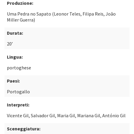
Produzione:
Uma Pedra no Sapato (Leonor Teles, Filipa Reis, João
Miller Guerra)
Durata:
20’
Lingua:
portoghese
Paesi:
Portogallo
Interpreti:
Vicente Gil, Salvador Gil, Maria Gil, Mariana Gil, António Gil
Sceneggiatura: