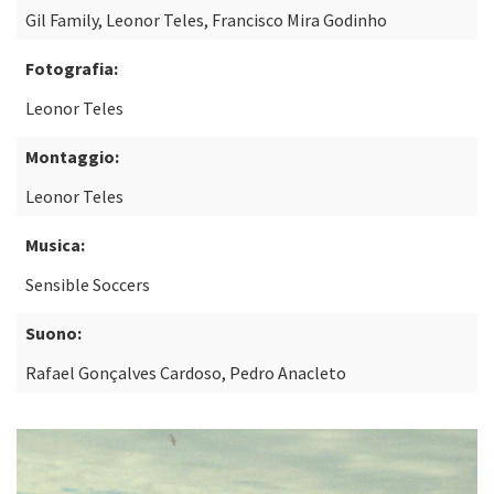
Gil Family, Leonor Teles, Francisco Mira Godinho
Fotografia:
Leonor Teles
Montaggio:
Leonor Teles
Musica:
Sensible Soccers
Suono:
Rafael Gonçalves Cardoso, Pedro Anacleto