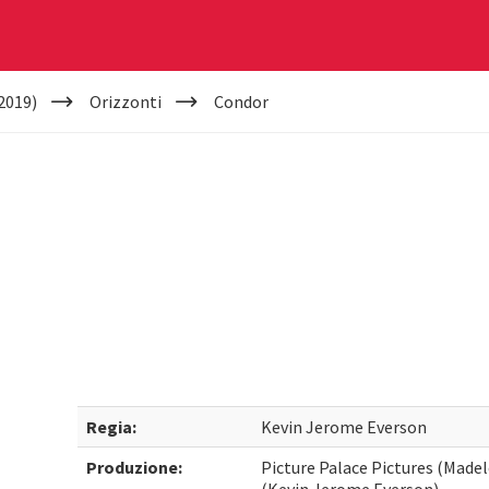
2019)
Orizzonti
Condor
Regia:
Kevin Jerome Everson
Produzione:
Picture Palace Pictures (Madel