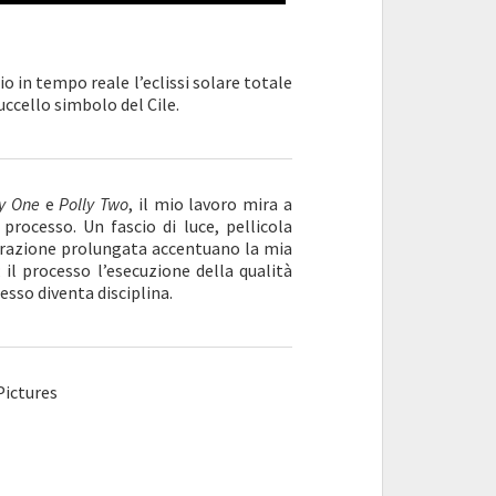
o in tempo reale l’eclissi solare totale
’uccello simbolo del Cile.
ly One
e
Polly Two
, il mio lavoro mira a
 processo. Un fascio di luce, pellicola
istrazione prolungata accentuano la mia
 il processo l’esecuzione della qualità
esso diventa disciplina.
Pictures