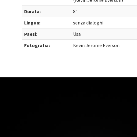
(Kevin Jerome Everson)
Durata:
8’
Lingua:
senza dialoghi
Paesi:
Usa
Fotografia:
Kevin Jerome Everson