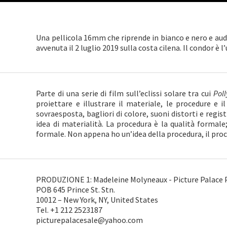
Una pellicola 16mm che riprende in bianco e nero e audi
avvenuta il 2 luglio 2019 sulla costa cilena. Il condor è l
Parte di una serie di film sull’eclissi solare tra cui
Pol
proiettare e illustrare il materiale, le procedure e il
sovraesposta, bagliori di colore, suoni distorti e reg
idea di materialità. La procedura è la qualità formale;
formale. Non appena ho un’idea della procedura, il proc
PRODUZIONE 1: Madeleine Molyneaux - Picture Palace 
POB 645 Prince St. Stn.
10012 – New York, NY, United States
Tel. +1 212 2523187
picturepalacesale@yahoo.com