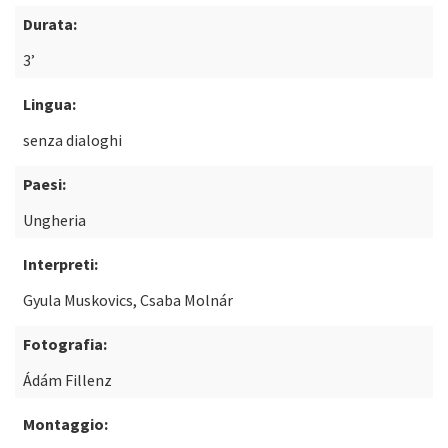
Durata:
3’
Lingua:
senza dialoghi
Paesi:
Ungheria
Interpreti:
Gyula Muskovics, Csaba Molnár
Fotografia:
Ádám Fillenz
Montaggio: