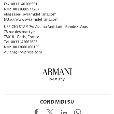
Fax. 0033140200551
Mob. 0033680577287
elagesse@pyramidefilms.com
http://www.pyramidefilms.com
UFFICIO STAMPA: Viviana Andriani - Rendez-Vous
75 rue des martyrs
75018 - Paris, France
Tel. 0033142663635
Mob. 0033680168139
viviana@rv-press.com
CONDIVIDI SU