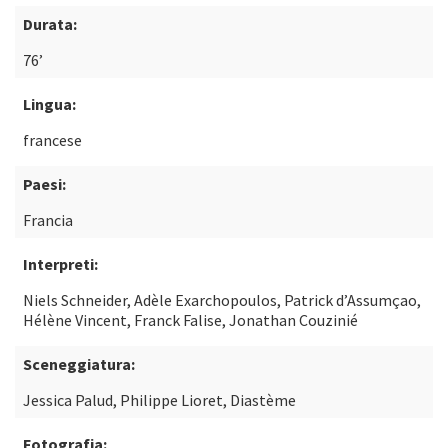
Durata:
76’
Lingua:
francese
Paesi:
Francia
Interpreti:
Niels Schneider, Adèle Exarchopoulos, Patrick d’Assumçao,
Hélène Vincent, Franck Falise, Jonathan Couzinié
Sceneggiatura:
Jessica Palud, Philippe Lioret, Diastème
Fotografia: