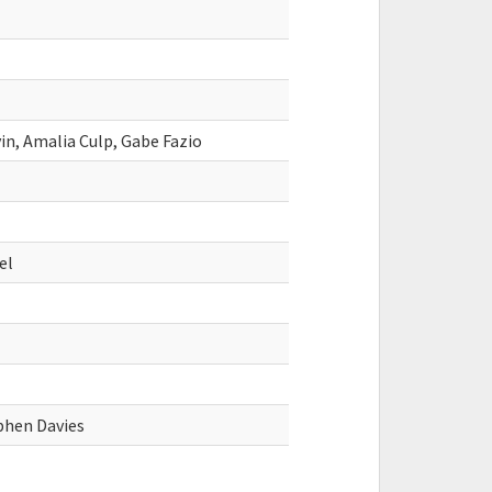
avin, Amalia Culp, Gabe Fazio
el
phen Davies