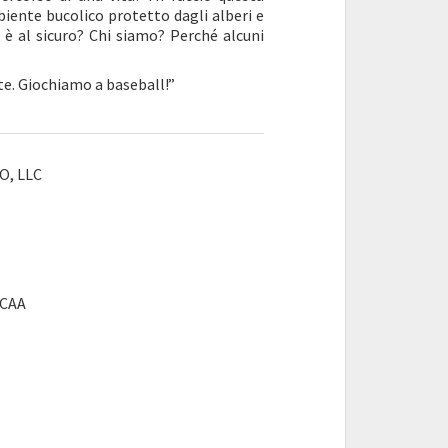
iente bucolico protetto dagli alberi e
si è al sicuro? Chi siamo? Perché alcuni
rte. Giochiamo a baseball!”
O, LLC
 CAA