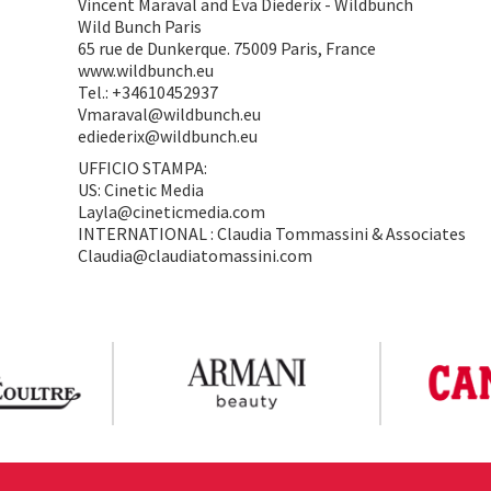
Vincent Maraval and Eva Diederix - Wildbunch
Wild Bunch Paris
65 rue de Dunkerque. 75009 Paris, France
www.wildbunch.eu
Tel.: +34610452937
Vmaraval@wildbunch.eu
ediederix@wildbunch.eu
UFFICIO STAMPA:
US: Cinetic Media
Layla@cineticmedia.com
INTERNATIONAL : Claudia Tommassini & Associates
Claudia@claudiatomassini.com