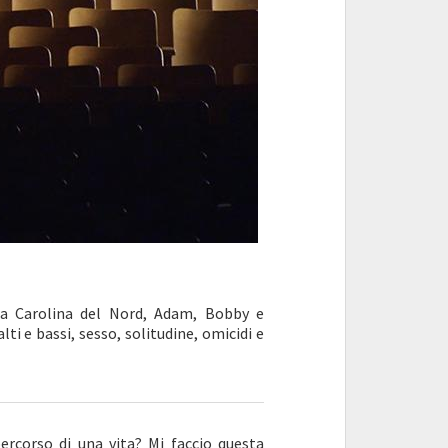
la Carolina del Nord, Adam, Bobby e
ti e bassi, sesso, solitudine, omicidi e
ercorso di una vita? Mi faccio questa