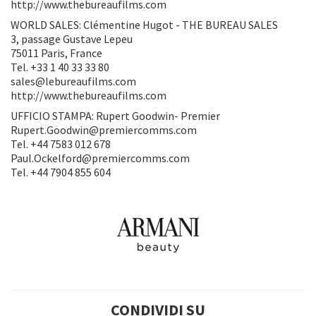
http://www.thebureaufilms.com
WORLD SALES: Clémentine Hugot - THE BUREAU SALES
3, passage Gustave Lepeu
75011 Paris, France
Tel. +33 1 40 33 33 80
sales@lebureaufilms.com
http://www.thebureaufilms.com
UFFICIO STAMPA: Rupert Goodwin- Premier
Rupert.Goodwin@premiercomms.com
Tel. +44 7583 012 678
Paul.Ockelford@premiercomms.com
Tel. +44 7904 855 604
CONDIVIDI SU