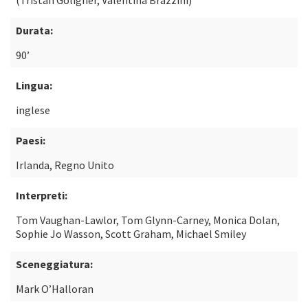
(Tristan Goligher, Valentina Brazzini)
Durata:
90’
Lingua:
inglese
Paesi:
Irlanda, Regno Unito
Interpreti:
Tom Vaughan-Lawlor, Tom Glynn-Carney, Monica Dolan,
Sophie Jo Wasson, Scott Graham, Michael Smiley
Sceneggiatura:
Mark O’Halloran