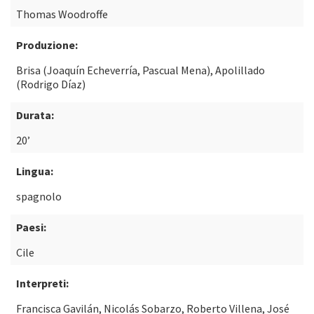
Thomas Woodroffe
Produzione:
Brisa (Joaquín Echeverría, Pascual Mena), Apolillado
(Rodrigo Díaz)
Durata:
20’
Lingua:
spagnolo
Paesi:
Cile
Interpreti:
Francisca Gavilán, Nicolás Sobarzo, Roberto Villena, José