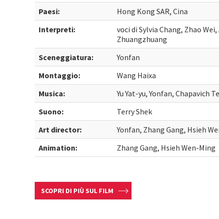
Paesi:
Hong Kong SAR, Cina
Interpreti:
voci di Sylvia Chang, Zhao Wei,
Zhuangzhuang
Sceneggiatura:
Yonfan
Montaggio:
Wang Haixa
Musica:
Yu Yat-yu, Yonfan, Chapavich T
Suono:
Terry Shek
Art director:
Yonfan, Zhang Gang, Hsieh W
Animation:
Zhang Gang, Hsieh Wen-Ming
SCOPRI DI PIÙ SUL FILM