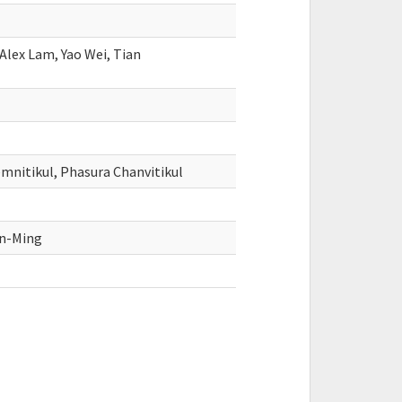
 Alex Lam, Yao Wei, Tian
emnitikul, Phasura Chanvitikul
en-Ming