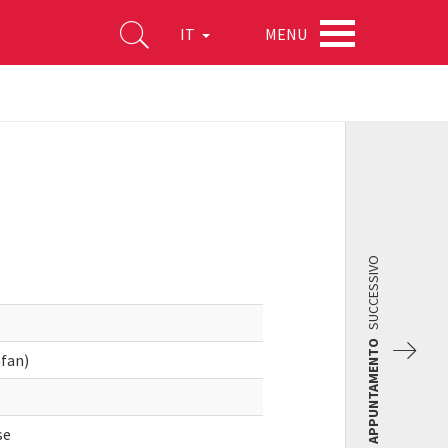
MENU
IT
SUCCESSIVO
APPUNTAMENTO
nfan)
se