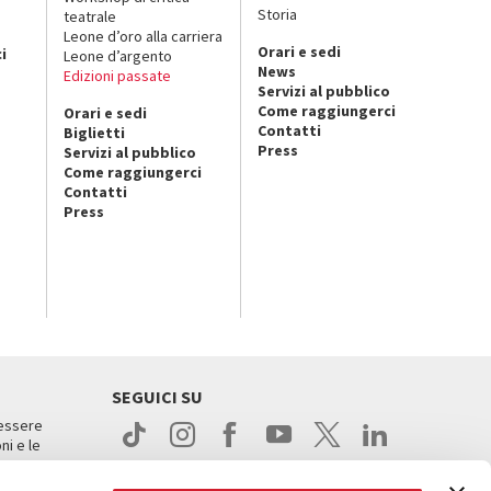
Storia
teatrale
o
Leone d’oro alla carriera
Orari e sedi
i
Leone d’argento
News
Edizioni passate
Servizi al pubblico
Come raggiungerci
Orari e sedi
Contatti
Biglietti
Press
Servizi al pubblico
Come raggiungerci
Contatti
Press
SEGUICI SU
 essere
ni e le