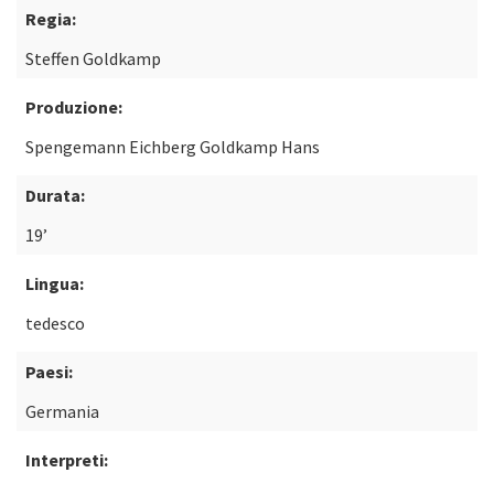
Regia:
Steffen Goldkamp
Produzione:
Spengemann Eichberg Goldkamp Hans
Durata:
19’
Lingua:
tedesco
Paesi:
Germania
Interpreti: