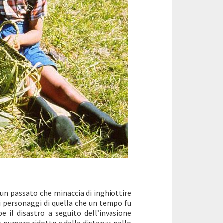
 un passato che minaccia di inghiottire
ici personaggi di quella che un tempo fu
 il disastro a seguito dell’invasione
ro numero ridotto e della distanza nello