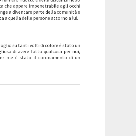
ta che appare impenetrabile agli occhi
ringe a diventare parte della comunità e
ta a quella delle persone attorno a lui.
oglio su tanti volti di colore è stato un
osa di avere fatto qualcosa per noi,
Per me è stato il coronamento di un