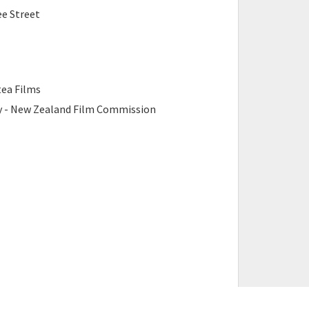
ee Street
ea Films
- New Zealand Film Commission