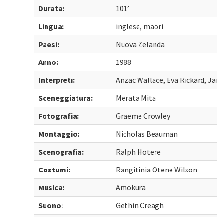
Durata:
101’
Lingua:
inglese, maori
Paesi:
Nuova Zelanda
Anno:
1988
Interpreti:
Anzac Wallace, Eva Rickard, 
Sceneggiatura:
Merata Mita
Fotografia:
Graeme Crowley
Montaggio:
Nicholas Beauman
Scenografia:
Ralph Hotere
Costumi:
Rangitinia Otene Wilson
Musica:
Amokura
Suono:
Gethin Creagh