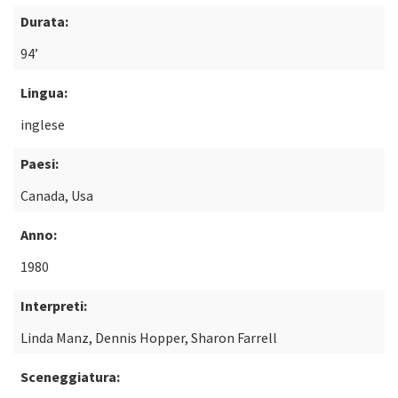
Durata:
94’
Lingua:
inglese
Paesi:
Canada, Usa
Anno:
1980
Interpreti:
Linda Manz, Dennis Hopper, Sharon Farrell
Sceneggiatura: