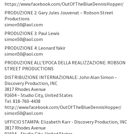
https://www.facebook.com/OutOfTheBlueDennisHopper/
PRODUZIONE 2: Gary Jules Jouvenat – Robson Street
Productions
simon50@aol.com
PRODUZIONE 3: Paul Lewis
simon50@aol.com
PRODUZIONE 4: Leonard Yakir
simon50@aol.com
PRODUZIONE ALL’EPOCA DELLA REALIZZAZIONE: ROBSON
STREET PRODUCTIONS
DISTRIBUZIONE INTERNAZIONALE: John Alan Simon –
Discovery Production, INC
3817 Rhodes Avenue
91604 – Studio City, United States
Tel. 818-760-4438
http://www.facebook.com/OutOfTheBlueDennisHopper/
simon50@aol.com
UFFICIO STAMPA: Elizabeth Karr - Discovery Production, INC
3817 Rhodes Avenue
91604 – Studio City, United States