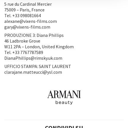
5 rue du Cardinal Mercier
75009 – Paris, France
Tel. +33 098081664
alexane@vixens-films.com
gary@vixens-films.com
PRODUZIONE 3: Diana Phillips
46 Ladbroke Grove
W11 2PA – London, United Kingdom
Tel. +33 7767787589
DianaPhillips@rimsky.uk.com
UFFICIO STAMPA: SAINT LAURENT
clarajane.matteucci@ysl.com
CONDIVIDI SU