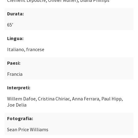
Clément Lepoutre, Olivier Muller), Diana Phillips
Durata:
65’
Lingua:
Italiano, francese
Paesi:
Francia
Interpreti:
Willem Dafoe, Cristina Chiriac, Anna Ferrara, Paul Hipp,
Joe Delia
Fotografia:
Sean Price Williams