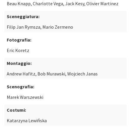
Beau Knapp, Charlotte Vega, Jack Kesy, Olivier Martinez
Sceneggiatura:
Filip Jan Rymsza, Mario Zermeno
Fotografia:
Eric Koretz
Montaggio:
Andrew Hafitz, Bob Murawski, Wojciech Janas
Scenografia:
Marek Warszewski
Costumi:
Katarzyna Lewińska