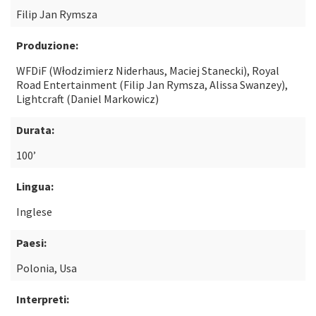
Filip Jan Rymsza
Produzione:
WFDiF (Włodzimierz Niderhaus, Maciej Stanecki), Royal
Road Entertainment (Filip Jan Rymsza, Alissa Swanzey),
Lightcraft (Daniel Markowicz)
Durata:
100’
Lingua:
Inglese
Paesi:
Polonia, Usa
Interpreti: