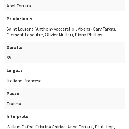
Abel Ferrara
Produzione:
Saint Laurent (Anthony Vaccarello), Vixens (Gary Farkas,
Clément Lepoutre, Olivier Muller), Diana Phillips
Durata:
65’
Lingua:
Italiano, francese
Paesi:
Francia
Interpreti:
Willem Dafoe, Cristina Chiriac, Anna Ferrara, Paul Hipp,