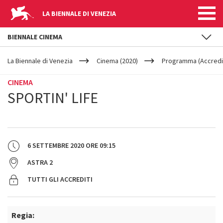
LA BIENNALE DI VENEZIA
BIENNALE CINEMA
YOUR
Salta al contenuto principale
ARE
La Biennale di Venezia
Cinema (2020)
Programma (Accredit
HERE
CINEMA
SPORTIN' LIFE
6 SETTEMBRE 2020
ORE
09:15
ASTRA 2
TUTTI GLI ACCREDITI
Regia: