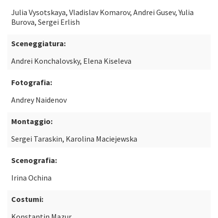
Julia Vysotskaya, Vladislav Komarov, Andrei Gusev, Yulia
Burova, Sergei Erlish
Sceneggiatura:
Andrei Konchalovsky, Elena Kiseleva
Fotografia:
Andrey Naidenov
Montaggio:
Sergei Taraskin, Karolina Maciejewska
Scenografia:
Irina Ochina
Costumi:
Konstantin Mazur