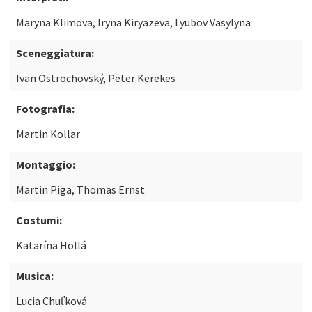
Maryna Klimova, Iryna Kiryazeva, Lyubov Vasylyna
Sceneggiatura:
Ivan Ostrochovský, Peter Kerekes
Fotografia:
Martin Kollar
Montaggio:
Martin Piga, Thomas Ernst
Costumi:
Katarína Hollá
Musica:
Lucia Chuťková