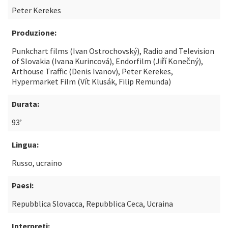
Peter Kerekes
Produzione:
Punkchart films (Ivan Ostrochovský), Radio and Television
of Slovakia (Ivana Kurincová), Endorfilm (Jiří Konečný),
Arthouse Traffic (Denis Ivanov), Peter Kerekes,
Hypermarket Film (Vít Klusák, Filip Remunda)
Durata:
93’
Lingua:
Russo, ucraino
Paesi:
Repubblica Slovacca, Repubblica Ceca, Ucraina
Interpreti: