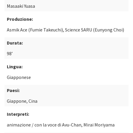
Masaaki Yuasa
Produzione:
Asmik Ace (Fumie Takeuchi), Science SARU (Eunyong Choi)
Durata:
98’
Lingua:
Giapponese
Paesi:
Giappone, Cina
Interpreti:
animazione / con la voce di Avu-Chan, Mirai Moriyama