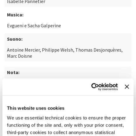
Isabelle Pannetier
Musica:
Evgueni e Sacha Galperine
Suono:
Antoine Mercier, Philippe Welsh, Thomas Desjonquères,
Marc Doisne
Nota:
dal romanzo "L’événement" di Annie Ernaux
SCOPRI DI PIÙ SUL FILM
This website uses cookies
We use essential technical cookies to ensure the proper
functioning of the site and, only with your prior consent,
third-party cookies to collect anonymous statistical