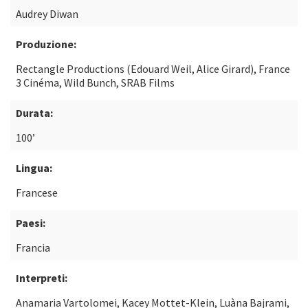
Audrey Diwan
Produzione:
Rectangle Productions (Edouard Weil, Alice Girard), France
3 Cinéma, Wild Bunch, SRAB Films
Durata:
100’
Lingua:
Francese
Paesi:
Francia
Interpreti:
Anamaria Vartolomei, Kacey Mottet-Klein, Luàna Bajrami,