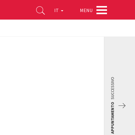
MENU
IT
SUCCESSIVO
APPUNTAMENTO