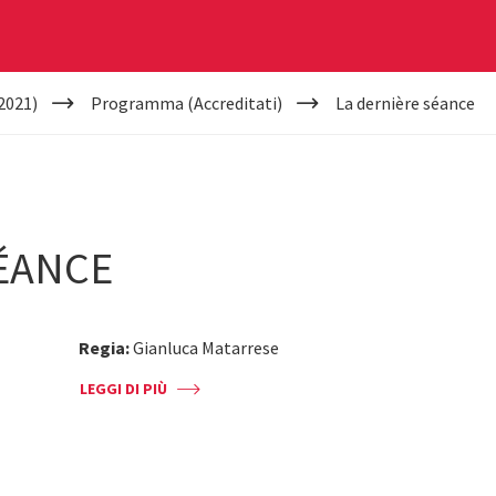
2021)
Programma (Accreditati)
La dernière séance
SÉANCE
Regia:
Gianluca Matarrese
LEGGI DI PIÙ