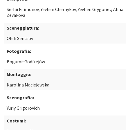
Serhii Filimonov, Yevhen Chernykov, Yevhen Grygoriev, Alina
Zevakova
Sceneggiatura:
Oleh Sentsov
Fotografia:
Bogumił Godfrejów
Montaggio:
Karolina Maciejewska
Scenografia:
Yuriy Grigorovich
Costumi: