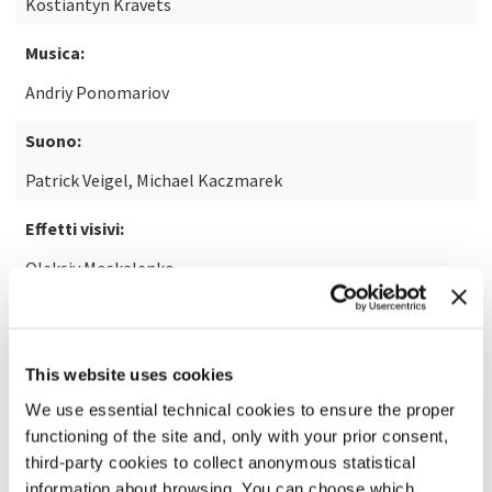
Kostiantyn Kravets
Musica:
Andriy Ponomariov
Suono:
Patrick Veigel, Michael Kaczmarek
Effetti visivi:
Oleksiy Moskalenko
SCOPRI DI PIÙ SUL FILM
This website uses cookies
We use essential technical cookies to ensure the proper
functioning of the site and, only with your prior consent,
third-party cookies to collect anonymous statistical
information about browsing. You can choose which