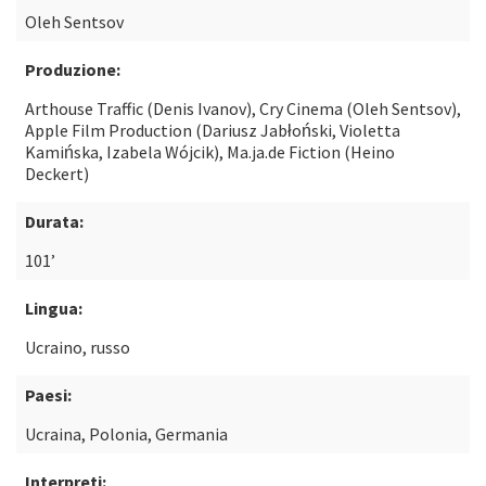
Oleh Sentsov
Produzione:
Arthouse Traffic (Denis Ivanov), Cry Cinema (Oleh Sentsov),
Apple Film Production (Dariusz Jabłoński, Violetta
Kamińska, Izabela Wójcik), Ma.ja.de Fiction (Heino
Deckert)
Durata:
101’
Lingua:
Ucraino, russo
Paesi:
Ucraina, Polonia, Germania
Interpreti: