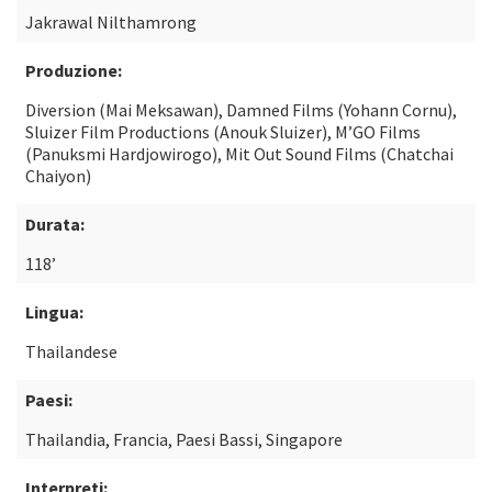
Jakrawal Nilthamrong
Produzione:
Diversion (Mai Meksawan), Damned Films (Yohann Cornu),
Sluizer Film Productions (Anouk Sluizer), M’GO Films
(Panuksmi Hardjowirogo), Mit Out Sound Films (Chatchai
Chaiyon)
Durata:
118’
Lingua:
Thailandese
Paesi:
Thailandia, Francia, Paesi Bassi, Singapore
Interpreti: