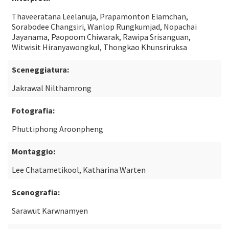
Thaveeratana Leelanuja, Prapamonton Eiamchan,
Sorabodee Changsiri, Wanlop Rungkumjad, Nopachai
Jayanama, Paopoom Chiwarak, Rawipa Srisanguan,
Witwisit Hiranyawongkul, Thongkao Khunsriruksa
Sceneggiatura:
Jakrawal Nilthamrong
Fotografia:
Phuttiphong Aroonpheng
Montaggio:
Lee Chatametikool, Katharina Warten
Scenografia:
Sarawut Karwnamyen