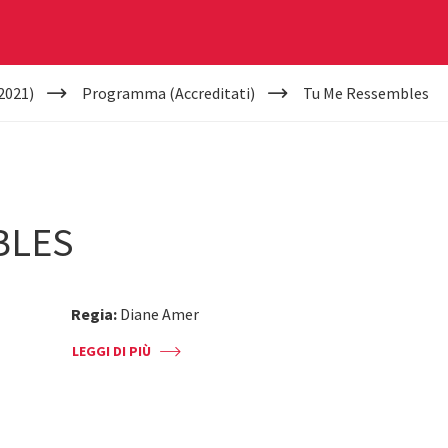
2021)
Programma (Accreditati)
Tu Me Ressembles
BLES
Regia:
Diane Amer
LEGGI DI PIÙ